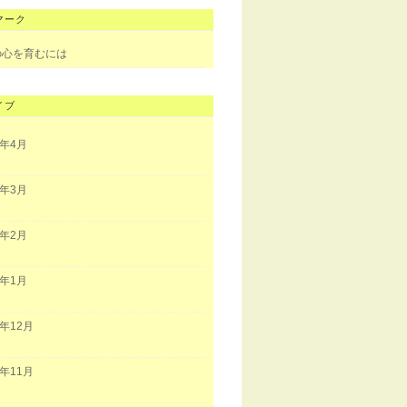
マーク
の心を育むには
イブ
3年4月
3年3月
3年2月
3年1月
2年12月
2年11月