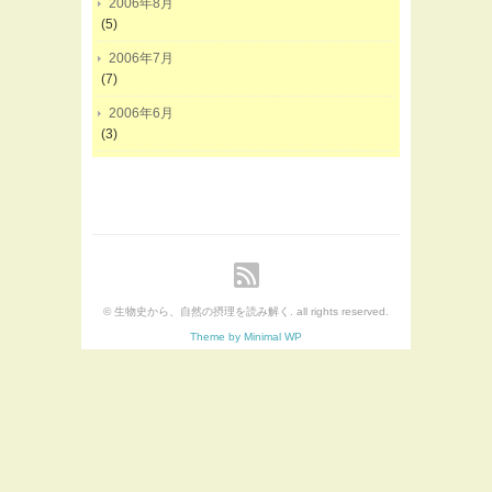
2006年8月
(5)
2006年7月
(7)
2006年6月
(3)
© 生物史から、自然の摂理を読み解く. all rights reserved.
Theme by Minimal WP