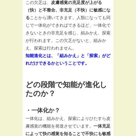
この欠乏は、
皮膚感覚の充足度が上がる
（快）と不整合、非充足（不快）に敏感にな
る
ことから湧いてきます。人類になっても同
じで一体化ができればできるほど、一体化で
きないときの非充足を感じ、組みかえ、探索
が行われます。この欠乏がないと、組みか
え、探索は行われません。
知能進化とは、「組みかえ」と「探索」がど
れだけできるかということです。
どの段階で知能が進化し
たのか？
・一体化か？
一体化は、組みかえ、探索によりひたすら皮
膚感覚の機能を発達させています。
一体充足
によって快の感覚を知ることで不快にも敏感