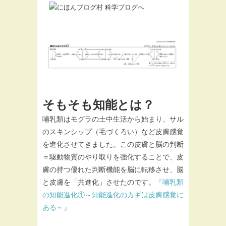
そもそも知能とは？
哺乳類はモグラの土中生活から始まり、サル
のスキンシップ（毛づくろい）など皮膚感覚
を進化させてきました。この皮膚と脳の判断
＝駆動物質のやり取りを強化することで、皮
膚の持つ優れた判断機能を脳に転移させ、脳
と皮膚を「共進化」させたのです。
『哺乳類
の知能進化①～知能進化のカギは皮膚感覚に
ある～』