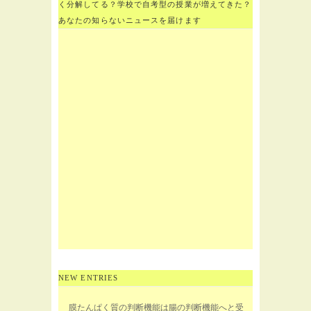
く分解してる？学校で自考型の授業が増えてきた？
あなたの知らないニュースを届けます
NEW ENTRIES
膜たんぱく質の判断機能は腸の判断機能へと受