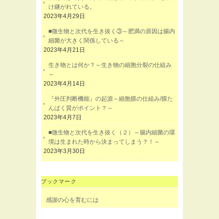
け継がれている。
2023年4月29日
■微生物と次代を生き抜く③～肥満の原因は腸内
細菌が大きく関係している～
2023年4月21日
生き物とは何か？～生き物の細胞分裂の仕組み
～
2023年4月14日
『外圧判断機能』の起源～細胞膜の仕組み/膜た
んぱく質がポイント？～
2023年4月7日
■微生物と次代を生き抜く（２）～腸内細菌の環
境は生まれた時から決まってしまう？！～
2023年3月30日
ブックマーク
感謝の心を育むには