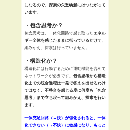
になるので、探索の欠乏喚起にはつながって
います
。
・包含思考か？
包含思考は、一体化回路で感じ取った
エネル
ギー全体を感じたままに括っているだけ
で、
組みかえ、探索は行っていません。
・構造化か？
構造化には行動するために運動機能を含めて
ネットワークが必要です。
包含思考から構造
化までの統合過程は一発で答えを出せるわけ
ではなく、不整合を感じる度に何度も「包含
思考」まで立ち戻って組みかえ、探索を行い
ます
。
一体充足回路（→快）が強化されると、一体
化できない（→不快）に敏感になり、もっと