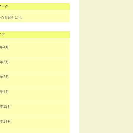
マーク
の心を育むには
イブ
3年4月
3年3月
3年2月
3年1月
2年12月
2年11月