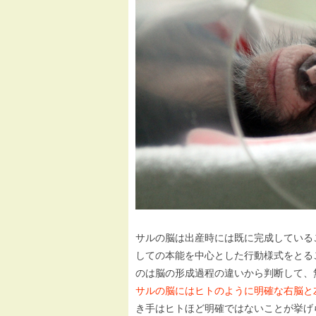
サルの脳は出産時には既に完成している
しての本能を中心とした行動様式をとる
のは脳の形成過程の違いから判断して、
サルの脳にはヒトのように明確な右脳と
き手はヒトほど明確ではないことが挙げ