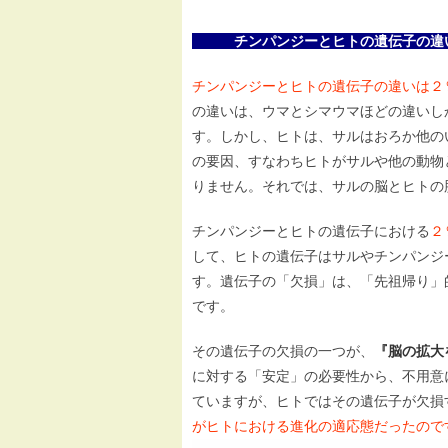
チンパンジーとヒトの遺伝子の違
チンパンジーとヒトの遺伝子の違いは２
の違いは、ウマとシマウマほどの違いし
す。しかし、ヒトは、サルはおろか他の
の要因、すなわちヒトがサルや他の動物
りません。それでは、サルの脳とヒトの
チンパンジーとヒトの遺伝子における
２
して、ヒトの遺伝子はサルやチンパンジ
す。遺伝子の「欠損」は、「先祖帰り」
です。
その遺伝子の欠損の一つが、
『脳の拡大
に対する「安定」の必要性から、不用意
ていますが、ヒトではその遺伝子が欠損
がヒトにおける進化の適応態だったので