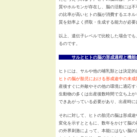
質やホルモンが存在し、脳の活動には不
の比率が高いヒトの脳が消費するエネル
質を効率よく摂取・生成する能力が必要
以上、遺伝子レベルで比較した場合でも
るのです。
サルとヒトの脳の形成過程と機能
ヒトには、サルや他の哺乳類とは決定的
ヒトの脳が胎児における形成途中の未成
産後すぐに外敵やその他の環境に適応す
生動物の多くは出産後数時間で立ち上が
できあがっている必要があり、出産時に
それに対して、ヒトの胎児の脳は形成途
変化を示すとともに、数年をかけて脳の
の外界刺激によって、本能にはない脳の