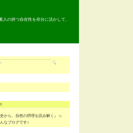
素人の持つ自在性を存分に活かして、
LE
物史から、自然の摂理を読み解く』っ
んなブログです♪