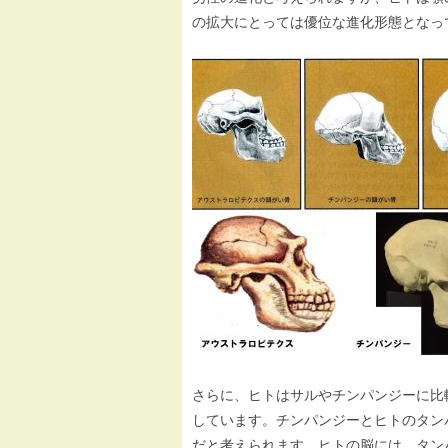
の拡大にとっては優位な進化形態となっ
さらに、ヒトはサルやチンパンジーに比
しています。チンパンジーとヒトのタン
だと考えられます。ヒトの脳には、タン