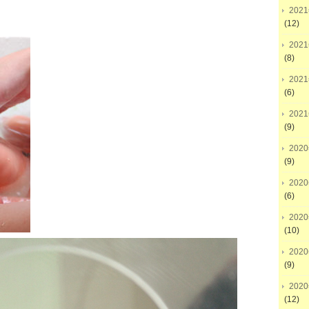
202
(12)
202
(8)
202
(6)
202
(9)
202
(9)
202
(6)
202
(10)
202
(9)
202
(12)