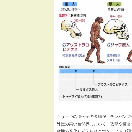
もう一つの遺伝子の欠損が、チンパンジ
外圧の高い自然界において、攻撃や捕食
劣性の進化と考えられますが、ヒトは顎