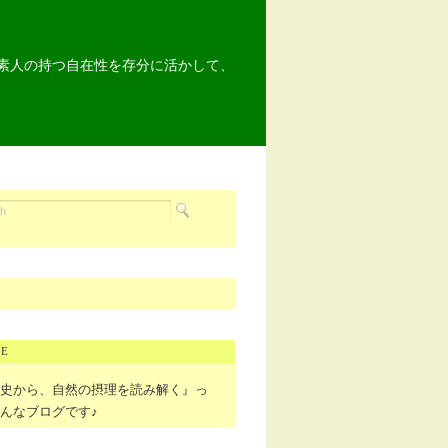
素人の持つ自在性を存分に活かして、
LE
物史から、自然の摂理を読み解く』っ
んなブログです♪