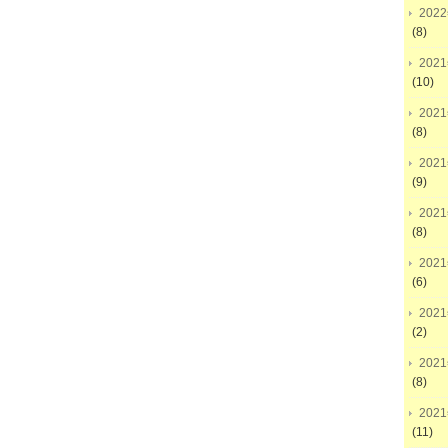
202
(8)
202
(10)
202
(8)
202
(9)
202
(8)
202
(6)
202
(2)
202
(8)
202
(11)