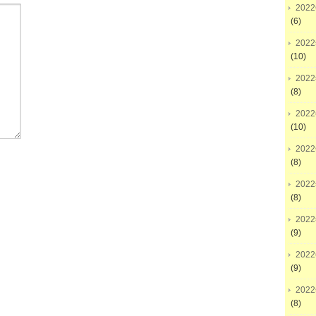
202
(6)
202
(10)
202
(8)
202
(10)
202
(8)
202
(8)
202
(9)
202
(9)
202
(8)