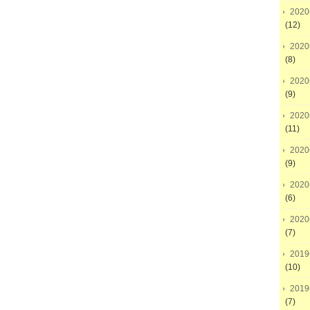
202
(12)
202
(8)
202
(9)
202
(11)
202
(9)
202
(6)
202
(7)
201
(10)
201
(7)