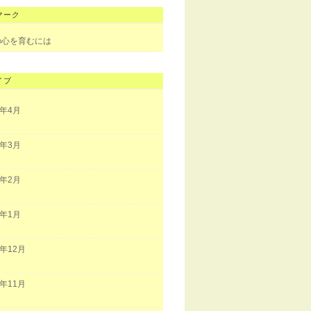
マーク
の心を育むには
イブ
3年4月
3年3月
3年2月
3年1月
2年12月
2年11月