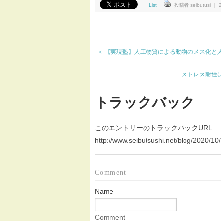
List
投稿者 seibutusi ｜ 2
＜ 【実現塾】人工物質による動物のメス化と
ストレス耐性は
トラックバック
このエントリーのトラックバックURL:
http://www.seibutsushi.net/blog/2020/10
Comment
Name
Comment