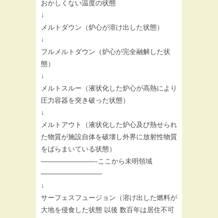
おかしくない温度の状態
↓
メルトダウン（炉心が溶け出した状態）
↓
フルメルトダウン（炉心が完全融解した状
態）
↓
メルトスルー（液状化した炉心が高熱により
圧力容器を突き破った状態）
↓
メルトアウト（液状化した炉心及び熱せられ
た物質が施設自体を破壊し外界に放射性物質
をばらまいている状態）
————————-ここから未明領域
—————————
↓
サーフェスフュージョン（溶け出した燃料が
大地を侵食した状態 以後 数百年は居住不可