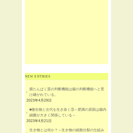
NEW ENTRIES
膜たんぱく質の判断機能は腸の判断機能へと受
け継がれている。
2023年4月29日
■微生物と次代を生き抜く③～肥満の原因は腸内
細菌が大きく関係している～
2023年4月21日
生き物とは何か？～生き物の細胞分裂の仕組み