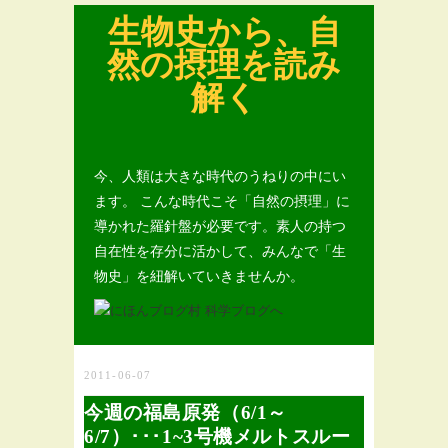
生物史から、自
然の摂理を読み
解く
今、人類は大きな時代のうねりの中にい
ます。 こんな時代こそ「自然の摂理」に
導かれた羅針盤が必要です。素人の持つ
自在性を存分に活かして、みんなで「生
物史」を紐解いていきませんか。
2011-06-07
今週の福島原発（6/1～
6/7）･･･1~3号機メルトスルー