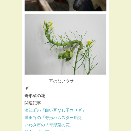
耳のないウサ
ギ
奇形菜の花
関連記事：
浪江町の「白い耳なし子ウサギ」
世田谷の「奇形ハムスター胎児
いわき市の「奇形菜の花」