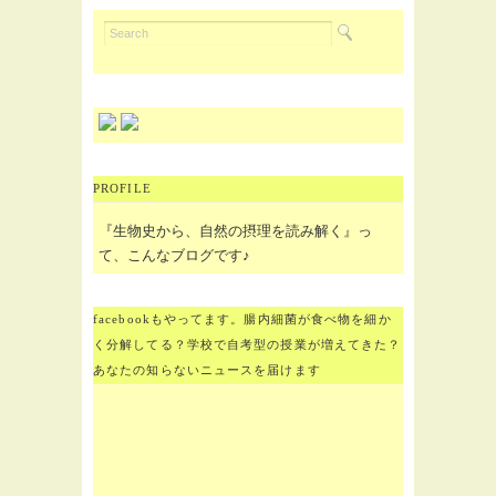
PROFILE
『生物史から、自然の摂理を読み解く』っ
て、こんなブログです♪
facebookもやってます。腸内細菌が食べ物を細か
く分解してる？学校で自考型の授業が増えてきた？
あなたの知らないニュースを届けます