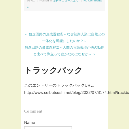
07-01 ｜ Posted in
⑧科学ニュースより
｜
No Comments
»
＜ 観念回路の形成過程④～なぜ初期人類は自然との
一体化を可能にしたのか？～
観念回路の形成過程⑫～人間の言語表現が他の動物
と比べて際立って豊かなのはなぜか～ ＞
トラックバック
このエントリーのトラックバックURL:
http://www.seibutsushi.net/blog/2022/07/8174.html/trackb
Comment
Name