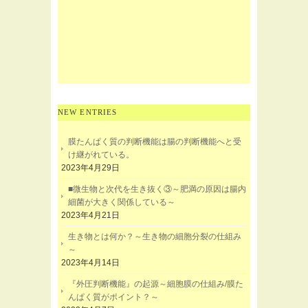
NEW ENTRIES
膜たんぱく質の判断機能は腸の判断機能へと受
け継がれている。
2023年4月29日
■微生物と次代を生き抜く③～肥満の原因は腸内
細菌が大きく関係している～
2023年4月21日
生き物とは何か？～生き物の細胞分裂の仕組み
～
2023年4月14日
『外圧判断機能』の起源～細胞膜の仕組み/膜た
んぱく質がポイント？～