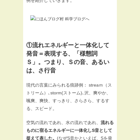
例を紹介していきます。
①流れエネルギーと一体化して
発音＝表現する、「様態詞
Ｓ」。つまり、Ｓの音、あるい
は、さ行音
現代の言葉にみられる痕跡例： streaｍ（ス
トリーム）､storm(ストーム)､沢、爽やか、
颯爽、爽快、すっきり、さらさら、するす
る、スピード。
空気の流れであれ、水の流れであれ、
流れる
ものに宿るエネルギーに一体化しS音として
捉えて表した。
(なぜS音かといえば、Sを発