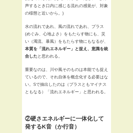
声するとき口内に感じる流れの感覚が、対象
の様態と近いから。)
水の流れであれ、風の流れであれ、プラス
(めぐみ、心地よさ）をもたらす物にも、災
い（濁流、暴風）をもたらす物にもなるが、
本質を「流れエネルギー」と捉え、意識を統
合した
と思われる。
重要なのは、川や風そのものは本能でも捉え
ているので、それ自体を概念化する必要はな
い。Sで抽出したのは（プラスともマイナス
ともなる）「流れエネルギー」と思われる。
②硬さエネルギーに一体化して
発するK音（か行音）