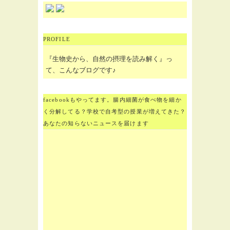
PROFILE
『生物史から、自然の摂理を読み解く』っ
て、こんなブログです♪
facebookもやってます。腸内細菌が食べ物を細か
く分解してる？学校で自考型の授業が増えてきた？
あなたの知らないニュースを届けます