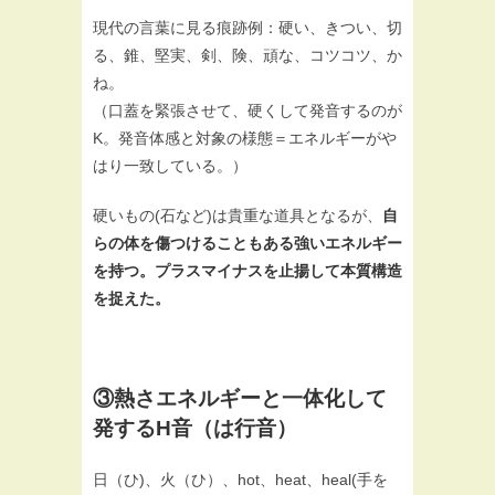
現代の言葉に見る痕跡例：硬い、きつい、切
る、錐、堅実、剣、険、頑な、コツコツ、か
ね。
（口蓋を緊張させて、硬くして発音するのが
K。発音体感と対象の様態＝エネルギーがや
はり一致している。）
硬いもの(石など)は貴重な道具となるが、
自
らの体を傷つけることもある強いエネルギー
を持つ。プラスマイナスを止揚して本質構造
を捉えた。
③熱さエネルギーと一体化して
発するH音（は行音）
日（ひ)、火（ひ）、hot、heat、heal(手を