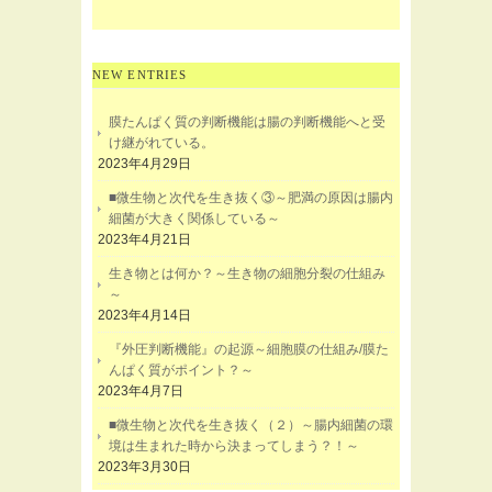
NEW ENTRIES
膜たんぱく質の判断機能は腸の判断機能へと受
け継がれている。
2023年4月29日
■微生物と次代を生き抜く③～肥満の原因は腸内
細菌が大きく関係している～
2023年4月21日
生き物とは何か？～生き物の細胞分裂の仕組み
～
2023年4月14日
『外圧判断機能』の起源～細胞膜の仕組み/膜た
んぱく質がポイント？～
2023年4月7日
■微生物と次代を生き抜く（２）～腸内細菌の環
境は生まれた時から決まってしまう？！～
2023年3月30日