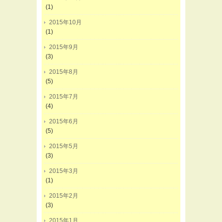
(1)
2015年10月
(1)
2015年9月
(3)
2015年8月
(5)
2015年7月
(4)
2015年6月
(5)
2015年5月
(3)
2015年3月
(1)
2015年2月
(3)
2015年1月