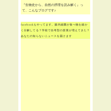
『生物史から、自然の摂理を読み解く』っ
て、こんなブログです♪
facebookもやってます。腸内細菌が食べ物を細か
く分解してる？学校で自考型の授業が増えてきた？
あなたの知らないニュースを届けます