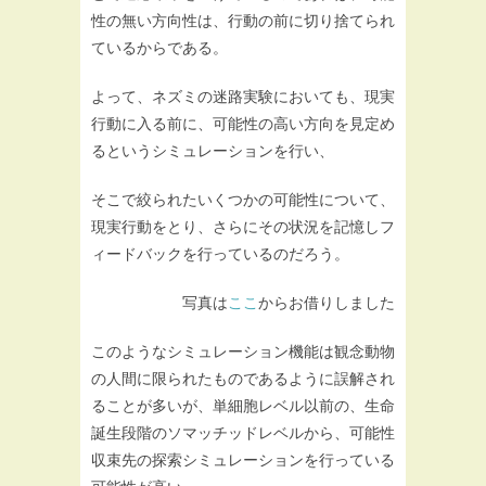
性の無い方向性は、行動の前に切り捨てられ
ているからである。
よって、ネズミの迷路実験においても、現実
行動に入る前に、可能性の高い方向を見定め
るというシミュレーションを行い、
そこで絞られたいくつかの可能性について、
現実行動をとり、さらにその状況を記憶しフ
ィードバックを行っているのだろう。
写真は
ここ
からお借りしました
このようなシミュレーション機能は観念動物
の人間に限られたものであるように誤解され
ることが多いが、単細胞レベル以前の、生命
誕生段階のソマッチッドレベルから、可能性
収束先の探索シミュレーションを行っている