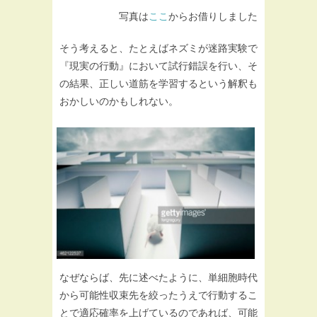
写真は
ここ
からお借りしました
そう考えると、たとえばネズミが迷路実験で
『現実の行動』において試行錯誤を行い、そ
の結果、正しい道筋を学習するという解釈も
おかしいのかもしれない。
なぜならば、先に述べたように、単細胞時代
から可能性収束先を絞ったうえで行動するこ
とで適応確率を上げているのであれば、可能