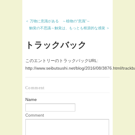
＜ 万物に意識がある ～植物の“意識”～
触覚の不思議～触覚は、もっとも根源的な感覚 ＞
トラックバック
このエントリーのトラックバックURL:
http://www.seibutsushi.net/blog/2016/08/3876.html/trackb
Comment
Name
Comment