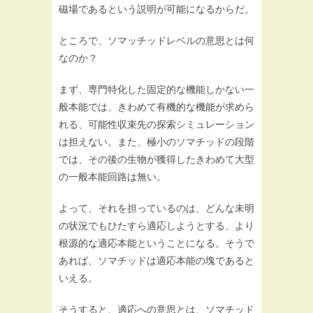
磁場であるという説明が可能になるからだ。
ところで、ソマッチッドレベルの意思とは何
なのか？
まず、専門特化した固定的な機能しかない一
般本能では、きわめて有機的な機能が求めら
れる、可能性収束先の探索シミュレーション
は担えない。また、極小のソマチッドの段階
では、その後の生物が獲得したきわめて大型
の一般本能回路は無い。
よって、それを担っているのは、どんな未明
の状況でもひたすら適応しようとする、より
根源的な適応本能ということになる。そうで
あれば、ソマチッドは適応本能の塊であると
いえる。
そうすると、適応への意思とは、ソマチッド