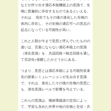
などが作り出す適応本能機能上の意識で、生
物に普遍的に存在するものであるといえる。
それは、 現在でもその後の進化した生物の
体内に存在し、その生物の適応可への意志の
起点になっている可能性が高い。
これと人類が今まで意思と呼んでいたものの
違いは、言葉にならない適応本能上の意識
（潜在意識）を、共認回路⇒観念回路を通し
て言語化=覚醒したかどうかにある。
つまり、意思とは適応本能による可能性収束
先の探索シミュレーションが生み出す意識
で、それは、進化したその後の生物の意思に
も、潜在意識レベルで影響を与えている。
これらの意識は、微細電磁波の交信によっ
て、宇宙も含めた外界や他の生物と交信・共