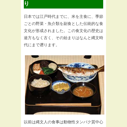
り
日本では江戸時代までに、米を主食に、季節
ごとの野菜・魚介類を副食とした伝統的な食
文化が形成されました。この食文化の歴史は
途方もなく古く、その始まりはなんと縄文時
代にまで遡ります。
以前は縄文人の食事は動物性タンパク質中心