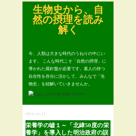
生物史から、自
然の摂理を読み
解く
今、人類は大きな時代のうねりの中にい
ます。 こんな時代こそ「自然の摂理」に
導かれた羅針盤が必要です。素人の持つ
自在性を存分に活かして、みんなで「生
物史」を紐解いていきませんか。
2014-11-11
栄養学の嘘１～「北緯50度の栄
養学」を導入した明治政府の誤