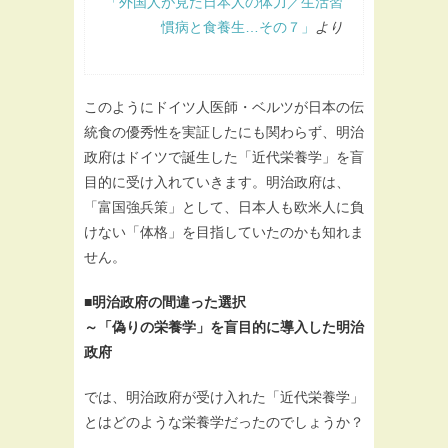
「外国人が見た日本人の体力／生活習
慣病と食養生…その７」
より
このようにドイツ人医師・ベルツが日本の伝
統食の優秀性を実証したにも関わらず、明治
政府はドイツで誕生した「近代栄養学」を盲
目的に受け入れていきます。明治政府は、
「富国強兵策」として、日本人も欧米人に負
けない「体格」を目指していたのかも知れま
せん。
■明治政府の間違った選択
～「偽りの栄養学」を盲目的に導入した明治
政府
では、明治政府が受け入れた「近代栄養学」
とはどのような栄養学だったのでしょうか？