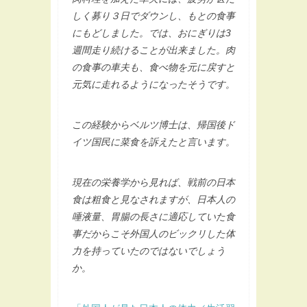
しく募り３日でダウンし、もとの食事
にもどしました。では、おにぎりは3
週間走り続けることが出来ました。肉
の食事の車夫も、食べ物を元に戻すと
元気に走れるようになったそうです。
この経験からベルツ博士は、帰国後ド
イツ国民に菜食を訴えたと言います。
現在の栄養学から見れば、戦前の日本
食は粗食と見なされますが、日本人の
唾液量、胃腸の長さに適応していた食
事だからこそ外国人のビックリした体
力を持っていたのではないでしょう
か。