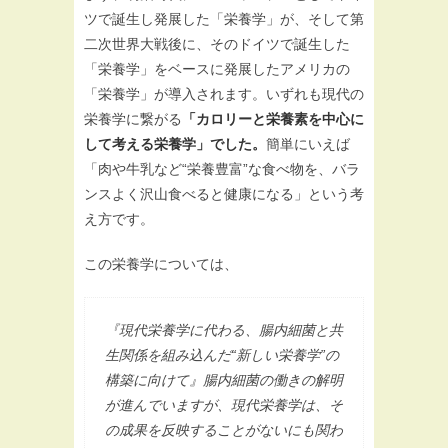
ツで誕生し発展した「栄養学」が、そして第
二次世界大戦後に、そのドイツで誕生した
「栄養学」をベースに発展したアメリカの
「栄養学」が導入されます。いずれも現代の
栄養学に繋がる
「カロリーと栄養素を中心に
して考える栄養学」でした。
簡単にいえば
「肉や牛乳など“栄養豊富”な食べ物を、バラ
ンスよく沢山食べると健康になる」という考
え方です。
この栄養学については、
『現代栄養学に代わる、腸内細菌と共
生関係を組み込んだ“新しい栄養学”の
構築に向けて』腸内細菌の働きの解明
が進んでいますが、現代栄養学は、そ
の成果を反映することがないにも関わ