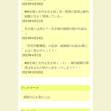
2023年4月29日
■微生物と次代を生き抜く③～肥満の原因は腸内
細菌が大きく関係している～
2023年4月21日
生き物とは何か？～生き物の細胞分裂の仕組み
～
2023年4月14日
『外圧判断機能』の起源～細胞膜の仕組み/膜た
んぱく質がポイント？～
2023年4月7日
■微生物と次代を生き抜く（２）～腸内細菌の環
境は生まれた時から決まってしまう？！～
2023年3月30日
ブックマーク
感謝の心を育むには