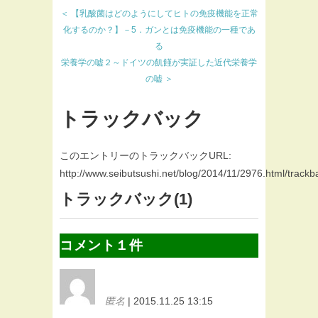
＜ 【乳酸菌はどのようにしてヒトの免疫機能を正常
化するのか？】－5．ガンとは免疫機能の一種であ
る
栄養学の嘘２～ドイツの飢饉が実証した近代栄養学
の嘘 ＞
トラックバック
このエントリーのトラックバックURL:
http://www.seibutsushi.net/blog/2014/11/2976.html/trackb
トラックバック(1)
コメント１件
匿名
| 2015.11.25 13:15