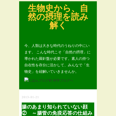
生物史から、自
然の摂理を読み
解く
今、人類は大きな時代のうねりの中にい
ます。 こんな時代こそ「自然の摂理」に
導かれた羅針盤が必要です。素人の持つ
自在性を存分に活かして、みんなで「生
物史」を紐解いていきませんか。
2013-01-21
腸のあまり知られていない顔
② ～腸管の免疫応答の仕組み