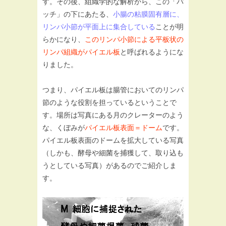
す。その後、組織学的な解析から、この「パ
ッチ」の下にあたる、
小腸の粘膜固有層に、
リンパ小節が平面上に集合している
ことが明
らかになり、
このリンパ小節による平板状の
リンパ組織がパイエル板
と呼ばれるようにな
りました。
つまり、パイエル板は腸管においてのリンパ
節のような役割を担っているということで
す。場所は写真にある月のクレーターのよう
な、くぼみが
パイエル板表面＝ドーム
です。
パイエル板表面のドームを拡大している写真
（しかも、酵母や細菌を捕獲して、取り込も
うとしている写真）があるのでご紹介しま
す。