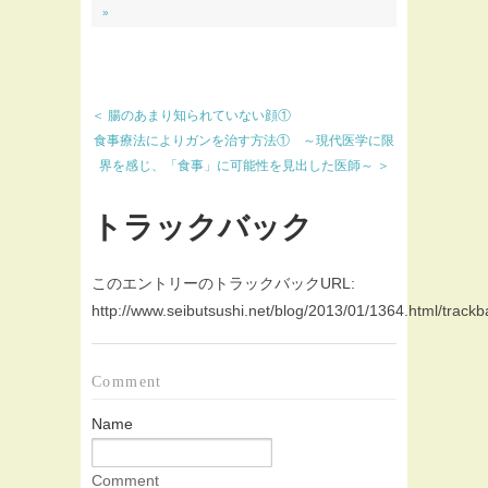
»
＜ 腸のあまり知られていない顔①
食事療法によりガンを治す方法① ～現代医学に限
界を感じ、「食事」に可能性を見出した医師～ ＞
トラックバック
このエントリーのトラックバックURL:
http://www.seibutsushi.net/blog/2013/01/1364.html/trackb
Comment
Name
Comment