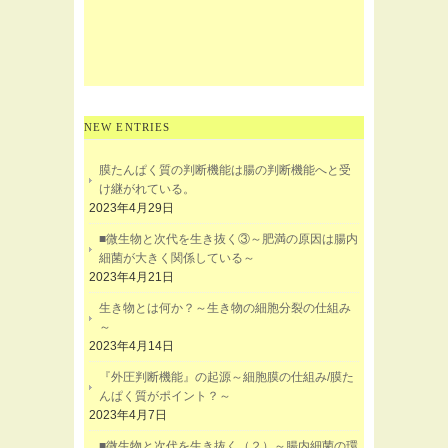
NEW ENTRIES
膜たんぱく質の判断機能は腸の判断機能へと受
け継がれている。
2023年4月29日
■微生物と次代を生き抜く③～肥満の原因は腸内
細菌が大きく関係している～
2023年4月21日
生き物とは何か？～生き物の細胞分裂の仕組み
～
2023年4月14日
『外圧判断機能』の起源～細胞膜の仕組み/膜た
んぱく質がポイント？～
2023年4月7日
■微生物と次代を生き抜く（２）～腸内細菌の環