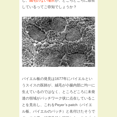
し、
絨毛のない場所
が、ところどころに散在
しているってご存知でしょうか？
パイエル板の発見は1677年にパイエルとい
うスイスの医師が、絨毛が小腸内部に均一に
生えているのではなく、ところどころに未発
達の領域がパッチワーク状に点在しているこ
とを見出し、これをPeyer’s patch（パイエ
ル板、パイエルのパッチ）と名付けたそうで