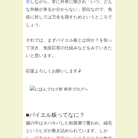
存
しながら、常に外界に晒され「いつ、どん
な外敵が来るか分からない」部位なので、免
疫に対しては万全を期すためというところで
しょう。
それでは、まずパイエル板とは何か？を知っ
て頂き、免疫応答の仕組みなどをみていきた
いと思います。
応援よろしくお願いします
■パイエル板ってなに？
腸の中はネバネバした粘膜層で覆われ、絨毛
というヒダが敷き詰められています。しか