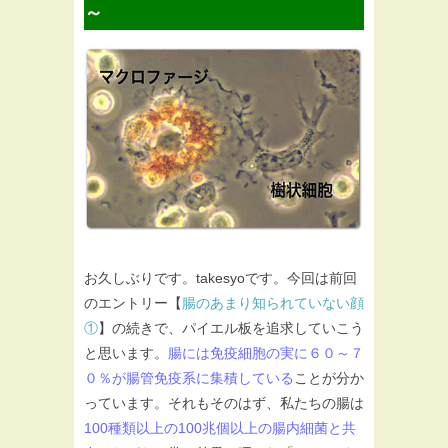
～
お久しぶりです。takesyoです。今回は前回
のエントリー【
腸のあまり知られていない顔
①
】の続きで、パイエル板を追求していこう
と思います。
腸には免疫細胞の実に６０～７
０％が腸管免疫系に集積している
ことが分か
っています。それもそのはず、私たちの腸は
100種類以上の100兆個以上の腸内細菌と共