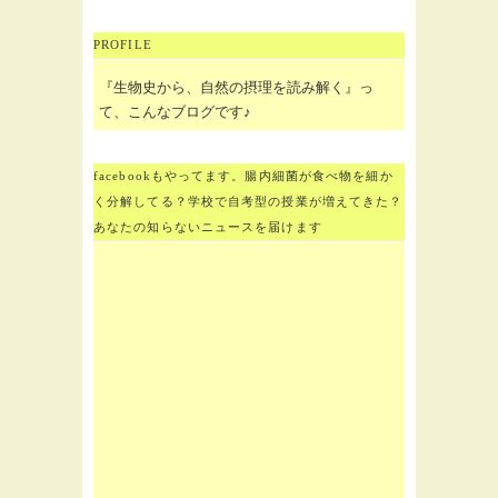
PROFILE
『生物史から、自然の摂理を読み解く』っ
て、こんなブログです♪
facebookもやってます。腸内細菌が食べ物を細か
く分解してる？学校で自考型の授業が増えてきた？
あなたの知らないニュースを届けます