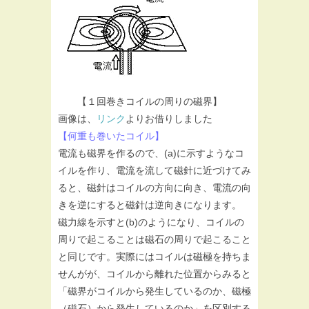
【１回巻きコイルの周りの磁界】
画像は、
リンク
よりお借りしました
【何重も巻いたコイル】
電流も磁界を作るので、(a)に示すようなコ
イルを作り、電流を流して磁針に近づけてみ
ると、磁針はコイルの方向に向き、電流の向
きを逆にすると磁針は逆向きになります。
磁力線を示すと(b)のようになり、コイルの
周りで起こることは磁石の周りで起こること
と同じです。実際にはコイルは磁極を持ちま
せんがが、コイルから離れた位置からみると
「磁界がコイルから発生しているのか、磁極
（磁石）から発生しているのか」を区別する