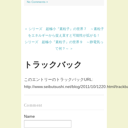
No Comments »
＜ シリーズ 超極小『素粒子』の世界７ ～素粒子
をエネルギーから捉え直すと可能性が拡がる！
シリーズ 超極小『素粒子』の世界９ ～静電気っ
て何？～ ＞
トラックバック
このエントリーのトラックバックURL:
http://www.seibutsushi.net/blog/2011/10/1220.html/trackb
Comment
Name