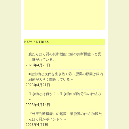
NEW ENTRIES
膜たんぱく質の判断機能は腸の判断機能へと受
け継がれている。
2023年4月29日
■微生物と次代を生き抜く③～肥満の原因は腸内
細菌が大きく関係している～
2023年4月21日
生き物とは何か？～生き物の細胞分裂の仕組み
～
2023年4月14日
『外圧判断機能』の起源～細胞膜の仕組み/膜た
んぱく質がポイント？～
2023年4月7日