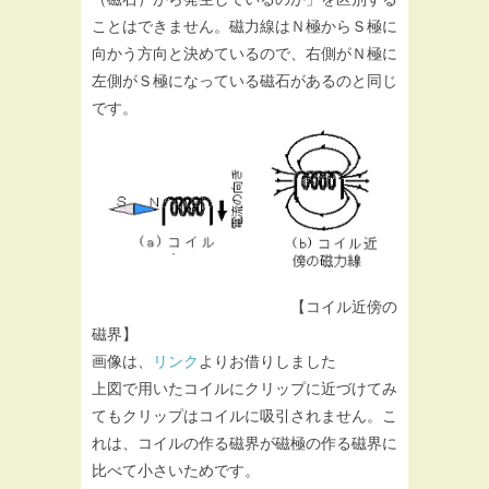
ことはできません。磁力線はＮ極からＳ極に
向かう方向と決めているので、右側がＮ極に
左側がＳ極になっている磁石があるのと同じ
です。
【コイル近傍の
磁界】
画像は、
リンク
よりお借りしました
上図で用いたコイルにクリップに近づけてみ
てもクリップはコイルに吸引されません。こ
れは、コイルの作る磁界が磁極の作る磁界に
比べて小さいためです。