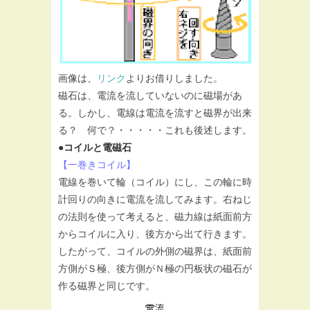
画像は、
リンク
よりお借りしました。
磁石は、電流を流していないのに磁場があ
る。しかし、電線は電流を流すと磁界が出来
る？ 何で？・・・・・これも後述します。
●コイルと電磁石
【一巻きコイル】
電線を巻いて輪（コイル）にし、この輪に時
計回りの向きに電流を流してみます。右ねじ
の法則を使って考えると、磁力線は紙面前方
からコイルに入り、後方から出て行きます。
したがって、コイルの外側の磁界は、紙面前
方側がＳ極、後方側がＮ極の円板状の磁石が
作る磁界と同じです。