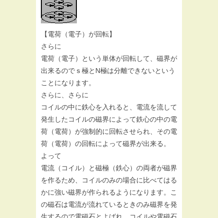
【電荷（電子）が回転】
さらに
電荷（電子）という単体が回転して、磁界が
出来るのでｓ極とN極は分離できないという
ことになります。
さらに、さらに
コイルの中に鉄心を入れると、電流を流して
発生したコイルの磁界によって鉄心の中の電
荷（電荷）が強制的に回転させられ、その電
荷（電荷）の回転によって磁界が出来る。
よって
電流（コイル）と磁極（鉄心）の両者が磁界
を作るため、コイルのみの場合に比べてはる
かに強い磁界が作られるようになります。こ
の磁石は電流が流れているときのみ磁界を発
生するので電磁石とよばれ、コイルや電磁石