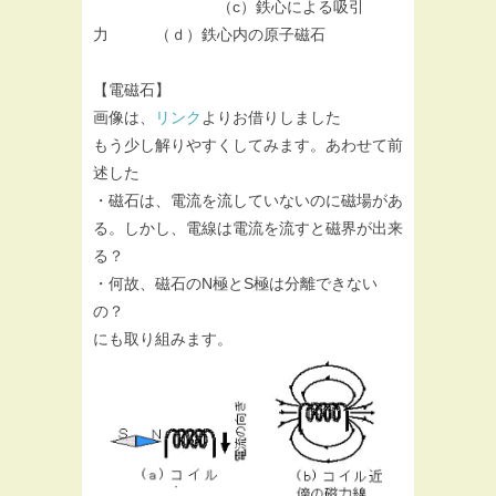
（c）鉄心による吸引
力 （ｄ）鉄心内の原子磁石
【電磁石】
画像は、
リンク
よりお借りしました
もう少し解りやすくしてみます。あわせて前
述した
・磁石は、電流を流していないのに磁場があ
る。しかし、電線は電流を流すと磁界が出来
る？
・何故、磁石のN極とS極は分離できない
の？
にも取り組みます。