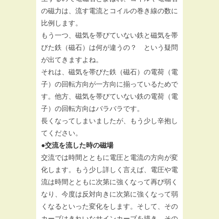
の磁力は、流す電流とコイルの巻き線の数に
比例します。
もう一つ、磁気を帯びていない鉄と磁気を帯
びた鉄（磁石）は何が違うの？ という疑問
が出てきますよね。
それは、磁気を帯びた鉄（磁石）の電荷（電
子）の回転方向が一方向に揃っているためで
す。他方、磁気を帯びていない鉄の電荷（電
子）の回転方向はバラバラです。
長くなってしまいましたが、もう少し辛抱し
てください。
●交流を流した時の磁場
交流では時間とともに電圧と電流の方向が変
化します。もう少し詳しく言えば、電圧や電
流は時間とともに次第に強くなって再び弱く
なり、今度は反対向きに次第に強くなって弱
くなるといった変化をします。そして、その
カーブはきれいなサインカーブを描き、その