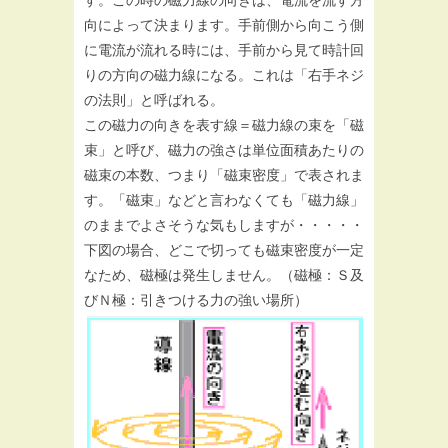
向によって決まります。手前側から向こう側
に電流が流れる時には、手前から見て時計回
りの方向の磁力線になる。これは「右手ネジ
の法則」と呼ばれる。
この磁力の向きを表す線＝磁力線の束を「磁
束」と呼び、磁力の強さは単位面積あたりの
磁束の本数、つまり「磁束密度」で表されま
す。「磁束」などと言わなくても「磁力線」
のままでよさそうな気もしますが・・・・・
下図の場合、どこで切っても磁束密度が一定
なため、磁極は発生しません。（磁極：Ｓ及
びＮ極：引きつける力の強い場所）