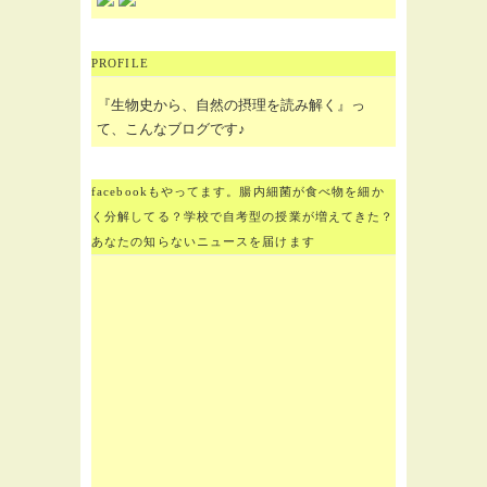
PROFILE
『生物史から、自然の摂理を読み解く』っ
て、こんなブログです♪
facebookもやってます。腸内細菌が食べ物を細か
く分解してる？学校で自考型の授業が増えてきた？
あなたの知らないニュースを届けます