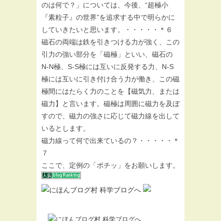
のは何で？」については、今後、“超極小
『素粒子』の世界”を追求する中で明らかに
していきたいと思います。・・・・・＊６
磁石の両端は鉄を引きつける力が強く、この
引力の強い部分を「磁極」といい、磁石の
N-N極、S-S極には互いに反発する力、N-S
極には互いに引き付け合う力が働き、この磁
極間にはたらく力のことを【磁気力、または
磁力】と言います。磁極は周囲に磁力を及ぼ
すので、磁力の強さに応じて磁力線を出して
いるとします。
磁力線って何で出来ているの？・・・・・＊
７
ここで、定例の「ポチッ」をお願いします。