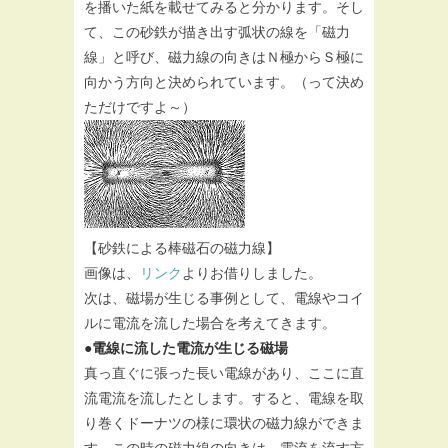
を播いた紙を載せてみると分かります。そし
て、この砂鉄が描き出す弧状の線を「磁力
線」と呼び、磁力線の向きはＮ極からＳ極に
向かう方向と決められています。（って決め
ただけですよ～）
【砂鉄による棒磁石の磁力線】
画像は、
リンク
よりお借りしました。
次は、磁場が生じる事例として、電線やコイ
ルに電流を流した場合を考えてきます。
●電線に流した電流が生じる磁場
真っ直ぐに張った長い電線があり、ここに直
流電流を流したとします。すると、電線を取
り巻くドーナツの様に環状の磁力線ができま
す。この時の磁力線の向きは、電流を流す方