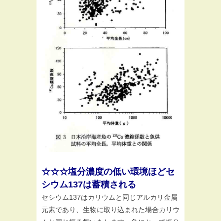
☆☆☆塩分濃度の低い環境ほどセ
シウム137は蓄積される
セシウム137はカリウムと同じアルカリ金属
元素であり、生物に取り込まれた場合カリウ