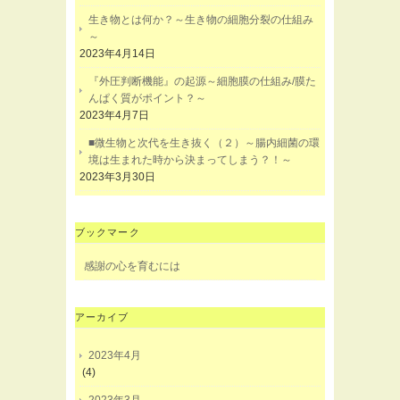
生き物とは何か？～生き物の細胞分裂の仕組み
～
2023年4月14日
『外圧判断機能』の起源～細胞膜の仕組み/膜た
んぱく質がポイント？～
2023年4月7日
■微生物と次代を生き抜く（２）～腸内細菌の環
境は生まれた時から決まってしまう？！～
2023年3月30日
ブックマーク
感謝の心を育むには
アーカイブ
2023年4月
(4)