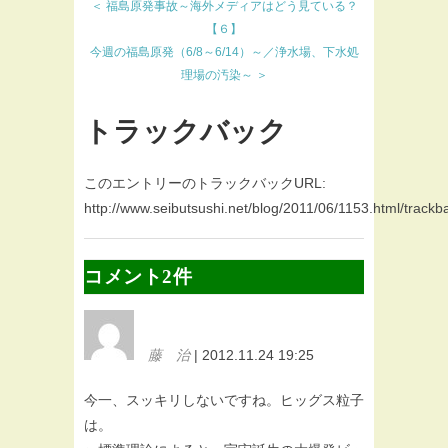
＜ 福島原発事故～海外メディアはどう見ている？
【６】
今週の福島原発（6/8～6/14）～／浄水場、下水処
理場の汚染～ ＞
トラックバック
このエントリーのトラックバックURL:
http://www.seibutsushi.net/blog/2011/06/1153.html/trackb
コメント2件
藤 治
| 2012.11.24 19:25
今一、スッキリしないですね。ヒッグス粒子
は。