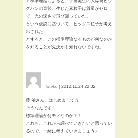
＞標準理論によると、宇宙誕生の大爆発ビッ
グバンの直後、生じた素粒子は質量がゼロ
で、光の速さで飛び回っていた。
という仮説に基づいて、ヒッグス粒子が考え
出された。
とすると、この標準理論なるものが何なのか
を知ることが先決かも知れないですね。
tateko
| 2012.11.24 22:32
藤 治さん、はじめまして☆
そうなんです！
標準理論が何モノなのか？！
これも、これから調べていきたいと思ってい
るので、一緒に考えていきましょう♪