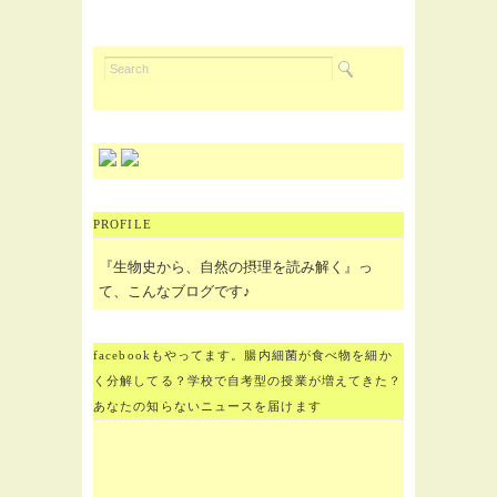
PROFILE
『生物史から、自然の摂理を読み解く』っ
て、こんなブログです♪
facebookもやってます。腸内細菌が食べ物を細か
く分解してる？学校で自考型の授業が増えてきた？
あなたの知らないニュースを届けます