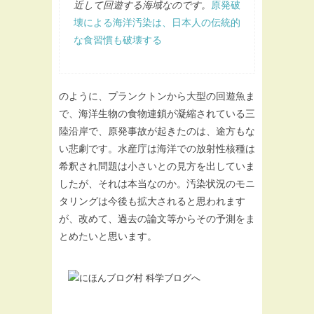
近して回遊する海域なのです。
原発破
壊による海洋汚染は、日本人の伝統的
な食習慣も破壊する
のように、プランクトンから大型の回遊魚ま
で、海洋生物の食物連鎖が凝縮されている三
陸沿岸で、原発事故が起きたのは、途方もな
い悲劇です。水産庁は海洋での放射性核種は
希釈され問題は小さいとの見方を出していま
したが、それは本当なのか。汚染状況のモニ
タリングは今後も拡大されると思われます
が、改めて、過去の論文等からその予測をま
とめたいと思います。