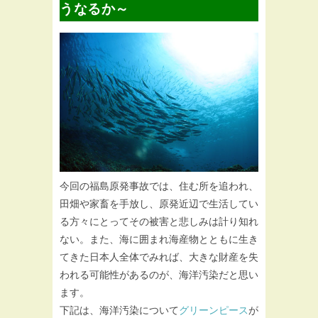
うなるか～
今回の福島原発事故では、住む所を追われ、
田畑や家畜を手放し、原発近辺で生活してい
る方々にとってその被害と悲しみは計り知れ
ない。また、海に囲まれ海産物とともに生き
てきた日本人全体でみれば、大きな財産を失
われる可能性があるのが、海洋汚染だと思い
ます。
下記は、海洋汚染について
グリーンピース
が