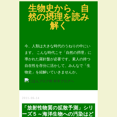
生物史から、自
然の摂理を読み
解く
今、人類は大きな時代のうねりの中にい
ます。 こんな時代こそ「自然の摂理」に
導かれた羅針盤が必要です。素人の持つ
自在性を存分に活かして、みんなで「生
物史」を紐解いていきませんか。
2011-06-14
「放射性物質の拡散予測」シリ
ーズ５～海洋生物への汚染はど