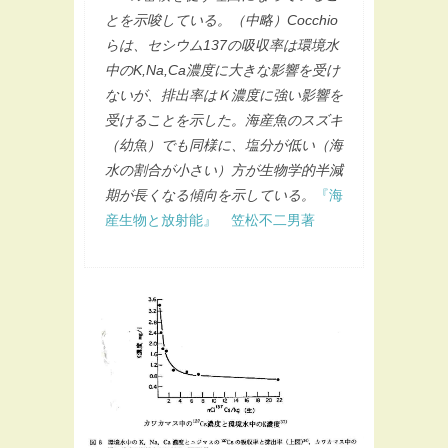
とを示唆している。（中略）Cocchio
らは、セシウム137の吸収率は環境水
中のK,Na,Ca濃度に大きな影響を受け
ないが、排出率はＫ濃度に強い影響を
受けることを示した。海産魚のスズキ
（幼魚）でも同様に、塩分が低い（海
水の割合が小さい）方が生物学的半減
期が長くなる傾向を示している。
『海
産生物と放射能』 笠松不二男著