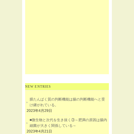
NEW ENTRIES
膜たんぱく質の判断機能は腸の判断機能へと受
け継がれている。
2023年4月29日
■微生物と次代を生き抜く③～肥満の原因は腸内
細菌が大きく関係している～
2023年4月21日