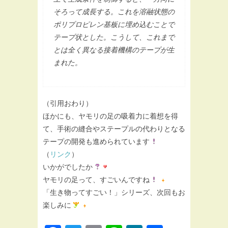
そろって成長する。これを溶融状態の
ポリプロピレン基板に埋め込むことで
テープ状とした。こうして、これまで
とは全く異なる接着機構のテープが生
まれた。
（引用おわり）
ほかにも、ヤモリの足の吸着力に着想を得
て、手術の縫合やステープルの代わりとなる
テープの開発も進められています
（
リンク
）
いかがでしたか
ヤモリの足って、すごいんですね
「生き物ってすごい！」シリーズ、次回もお
楽しみに