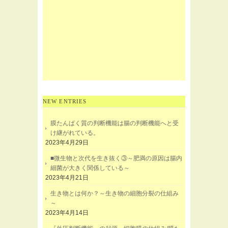
NEW ENTRIES
膜たんぱく質の判断機能は腸の判断機能へと受
け継がれている。
2023年4月29日
■微生物と次代を生き抜く③～肥満の原因は腸内
細菌が大きく関係している～
2023年4月21日
生き物とは何か？～生き物の細胞分裂の仕組み
～
2023年4月14日