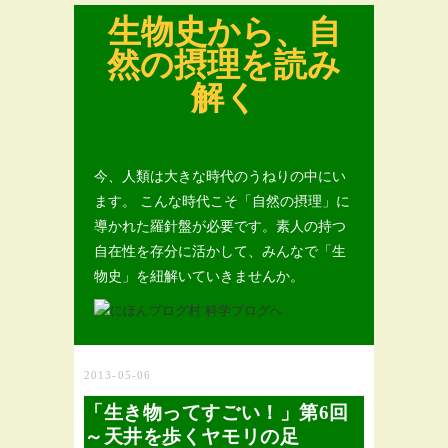
生物史から、自
然の摂理を読み
解く
今、人類は大きな時代のうねりの中にい
ます。 こんな時代こそ「自然の摂理」に
導かれた羅針盤が必要です。素人の持つ
自在性を存分に活かして、みんなで「生
物史」を紐解いていきませんか。
2013-05-06
「生き物ってすごい！」第6回
～天井を歩くヤモリの足