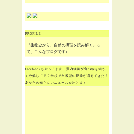
PROFILE
『生物史から、自然の摂理を読み解く』っ
て、こんなブログです♪
facebookもやってます。腸内細菌が食べ物を細か
く分解してる？学校で自考型の授業が増えてきた？
あなたの知らないニュースを届けます