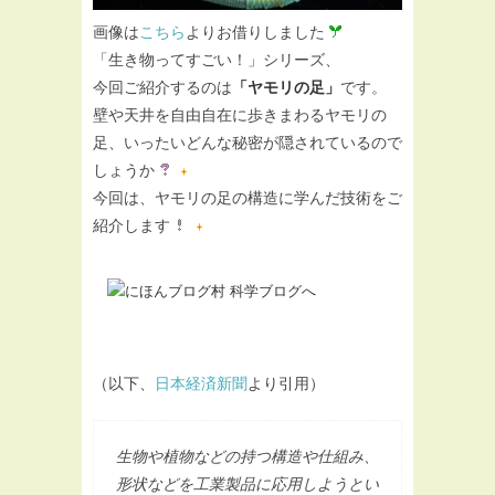
画像は
こちら
よりお借りしました
「生き物ってすごい！」シリーズ、
今回ご紹介するのは
「ヤモリの足」
です。
壁や天井を自由自在に歩きまわるヤモリの
足、いったいどんな秘密が隠されているので
しょうか
今回は、ヤモリの足の構造に学んだ技術をご
紹介します
（以下、
日本経済新聞
より引用）
生物や植物などの持つ構造や仕組み、
形状などを工業製品に応用しようとい